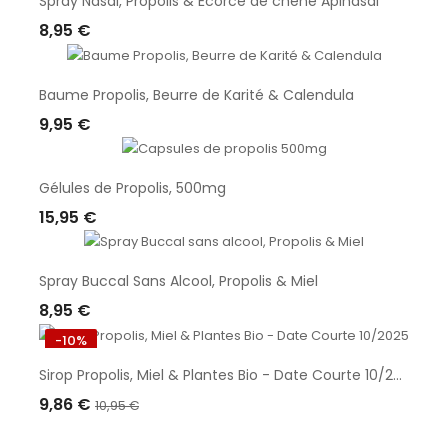
Spray Nasal, Propolis & Écorce de chêne Apinasal
8,95 €
Ajouter Au Panier
Baume Propolis, Beurre de Karité & Calendula
9,95 €
Ajouter Au Panier
Gélules de Propolis, 500mg
15,95 €
Ajouter Au Panier
Spray Buccal Sans Alcool, Propolis & Miel
8,95 €
Ajouter Au Panier
-10%
Sirop Propolis, Miel & Plantes Bio - Date Courte 10/2025
9,86 €
10,95 €
Ajouter Au Panier