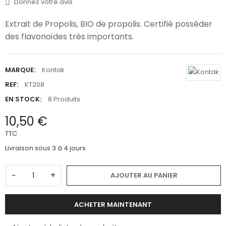
Donnez votre avis
Extrait de Propolis, BIO de propolis. Certifié posséder
des flavonoïdes très importants.
MARQUE:
Kontak
REF:
KT208
EN STOCK:
8 Produits
10,50 €
TTC
Livraison sous 3 à 4 jours
−
+
AJOUTER AU PANIER
ACHETER MAINTENANT