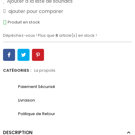
Ajouter à la liste de souhaits
ajouter pour comparer
Produit en stock
Dépêchez-vous ! Plus que
8
article(s) en stock !
CATÉGORIES :
La propolis
Paiement Sécurisé
Livraison
Politique de Retour
DESCRIPTION