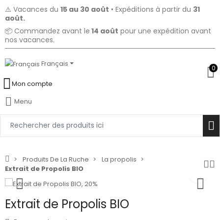
⚠️ Vacances du
15 au 30 août
• Expéditions à partir du
31
août.
📦 Commandez avant le
14 août
pour une expédition avant
nos vacances.
Français
0
Mon compte
Menu
Produits De La Ruche
La propolis
Extrait de Propolis BIO
Extrait de Propolis BIO