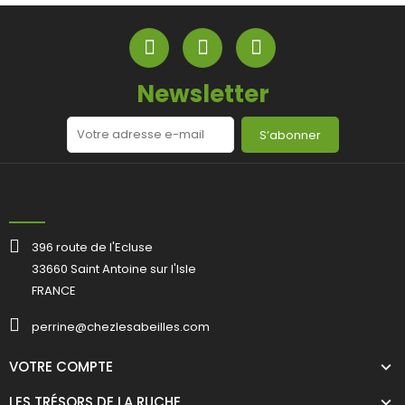
Newsletter
S’abonner
396 route de l'Ecluse
33660 Saint Antoine sur l'Isle
FRANCE
perrine@chezlesabeilles.com
VOTRE COMPTE
LES TRÉSORS DE LA RUCHE