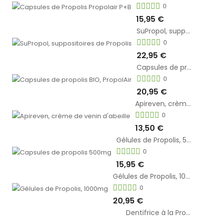
0
15,95 €
SuPropol, suppositoires de Propolis
0
22,95 €
Capsules de propolis BIO, PropolAir
0
20,95 €
Apireven, crème de venin d'abeille
0
13,50 €
Gélules de Propolis, 500mg
0
15,95 €
Gélules de Propolis, 1000mg
0
20,95 €
Dentifrice à la Propolis & Plantes