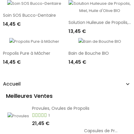
Soin SOS Bucco-Dentaire
Solution Huileuse de Propolis, Miel, Huile d'Olive BIO
14,45 €
Ajouter Au Panier
13,45 €
Ajouter Au Panier
Propolis Pure à Mâcher
Bain de Bouche BIO
14,45 €
14,45 €
Ajouter Au Panier
Ajouter Au Panier
Accueil
Meilleures Ventes
Provules, Ovules de Propolis
1
21,45 €
Capsules de Propolis + Boswellia