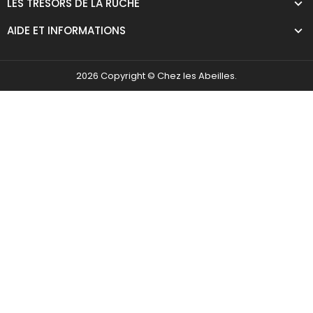
LES TRÉSORS DE LA RUCHE
AIDE ET INFORMATIONS
2026 Copyright © Chez les Abeilles.