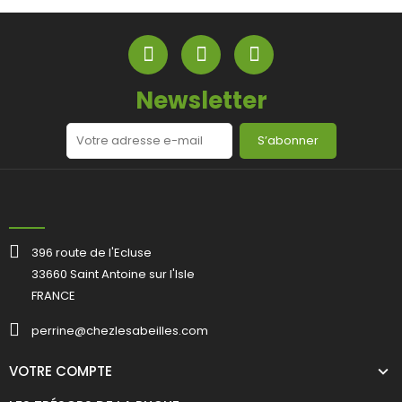
Newsletter
S’abonner
396 route de l'Ecluse
33660 Saint Antoine sur l'Isle
FRANCE
perrine@chezlesabeilles.com
VOTRE COMPTE