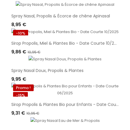
Ajouter Au Panier
Spray Nasal, Propolis & Écorce de chêne Apinasal
8,95 €
Ajouter Au Panier
-10%
Sirop Propolis, Miel & Plantes Bio - Date Courte 10/2025
9,86 €
10,95 €
Ajouter Au Panier
Spray Nasal Doux, Propolis & Plantes
9,95 €
Ajouter Au Panier
Promo !
-15%
Sirop Propolis & Plantes Bio pour Enfants - Date Courte 06/2025
9,31 €
10,95 €
Ajouter Au Panier