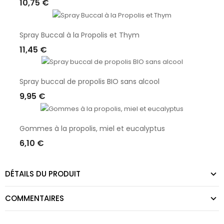
10,75 €
Ajouter Au Panier
Spray Buccal à la Propolis et Thym
11,45 €
Ajouter Au Panier
Spray buccal de propolis BIO sans alcool
9,95 €
Ajouter Au Panier
Gommes à la propolis, miel et eucalyptus
6,10 €
Ajouter Au Panier
DÉTAILS DU PRODUIT
COMMENTAIRES