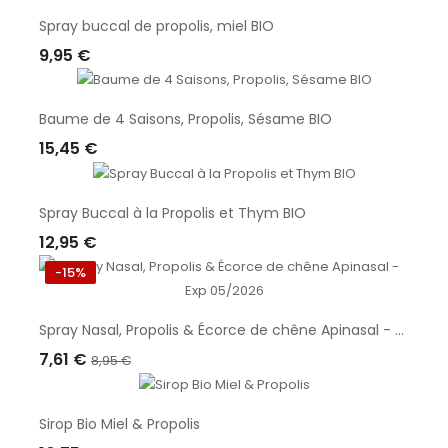
Spray buccal de propolis, miel BIO
9,95 €
Ajouter Au Panier
Baume de 4 Saisons, Propolis, Sésame BIO
15,45 €
Ajouter Au Panier
Spray Buccal à la Propolis et Thym BIO
12,95 €
Ajouter Au Panier
-15%
Spray Nasal, Propolis & Écorce de chêne Apinasal - Exp 05/2026
7,61 €
8,95 €
Ajouter Au Panier
Sirop Bio Miel & Propolis