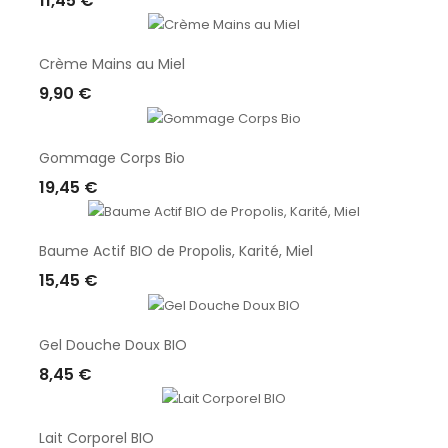
11,45 €
Ajouter Au Panier
Crème Mains au Miel
9,90 €
Ajouter Au Panier
Gommage Corps Bio
19,45 €
Ajouter Au Panier
Baume Actif BIO de Propolis, Karité, Miel
15,45 €
Ajouter Au Panier
Gel Douche Doux BIO
8,45 €
Ajouter Au Panier
Lait Corporel BIO