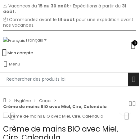
⚠️ Vacances du
15 au 30 août
• Expéditions à partir du
31
août.
📦 Commandez avant le
14 août
pour une expédition avant
nos vacances.
Français
0
Mon compte
Menu
Hygiène
Corps
Crème de mains BIO avec Miel, Cire, Calendula
Crème de mains BIO avec Miel,
Cire, Calendula