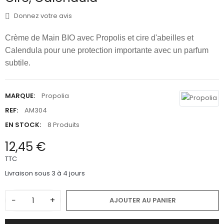
Donnez votre avis
Crème de Main BIO avec Propolis et cire d'abeilles et
Calendula pour une protection importante avec un parfum
subtile.
MARQUE:
Propolia
REF:
AM304
EN STOCK:
8 Produits
12,45 €
TTC
Livraison sous 3 à 4 jours
−
+
AJOUTER AU PANIER