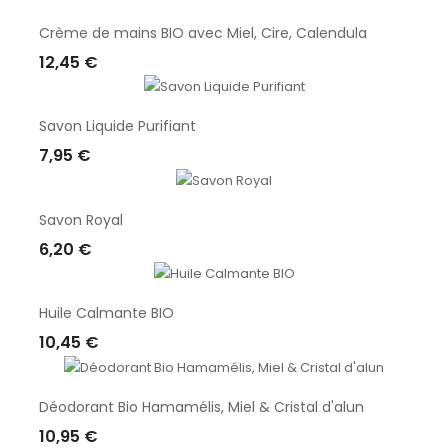
Crème de mains BIO avec Miel, Cire, Calendula
12,45 €
Ajouter Au Panier
Savon Liquide Purifiant
7,95 €
Ajouter Au Panier
Savon Royal
6,20 €
Ajouter Au Panier
Huile Calmante BIO
10,45 €
Ajouter Au Panier
Déodorant Bio Hamamélis, Miel & Cristal d'alun
10,95 €