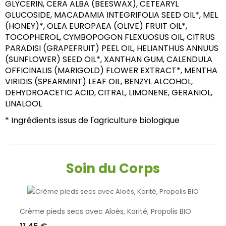
GLYCERIN, CERA ALBA (BEESWAX), CETEARYL 
GLUCOSIDE, MACADAMIA INTEGRIFOLIA SEED OIL*, MEL 
(HONEY)*, OLEA EUROPAEA (OLIVE) FRUIT OIL*, 
TOCOPHEROL, CYMBOPOGON FLEXUOSUS OIL, CITRUS 
PARADISI (GRAPEFRUIT) PEEL OIL, HELIANTHUS ANNUUS 
(SUNFLOWER) SEED OIL*, XANTHAN GUM, CALENDULA 
OFFICINALIS (MARIGOLD) FLOWER EXTRACT*, MENTHA 
VIRIDIS (SPEARMINT) LEAF OIL, BENZYL ALCOHOL, 
DEHYDROACETIC ACID, CITRAL, LIMONENE, GERANIOL, 
LINALOOL
* Ingrédients issus de l'agriculture biologique
Soin du Corps
Crème pieds secs avec Aloès, Karité, Propolis BIO