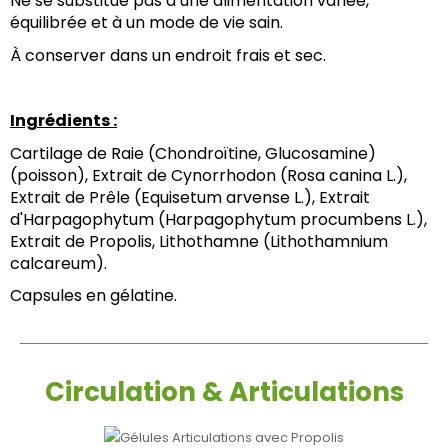
Ne se substitue pas à une alimentation variée, 
équilibrée et à un mode de vie sain.
À conserver dans un endroit frais et sec.
Ingrédients :
Cartilage de Raie (Chondroïtine, Glucosamine) 
(poisson), Extrait de Cynorrhodon (Rosa canina L.), 
Extrait de Prêle (Equisetum arvense L.), Extrait 
d'Harpagophytum (Harpagophytum procumbens L.), 
Extrait de Propolis, Lithothamne (Lithothamnium 
calcareum).
Capsules en gélatine.
Circulation & Articulations