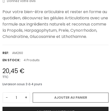
Donnez votre avis
Pour votre bien-être articulaire et rester en forme au
quotidien, découvrez les gélules Articulations avec une
formule aux ingrédients naturels et reconnus comme
la Propolis, Harpagophytum, Prele, Cynorrhodon,
Chondroïtine, Glucosamine et Lithothamne.
REF:
AM260
EN STOCK:
4 Produits
20,45 €
TTC
Livraison sous 3 à 4 jours
−
+
AJOUTER AU PANIER