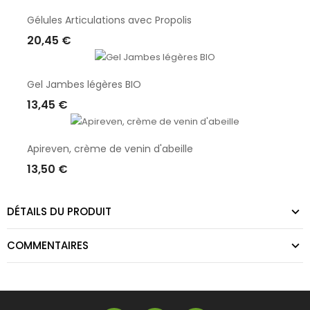
Gélules Articulations avec Propolis
20,45 €
Ajouter Au Panier
Gel Jambes légères BIO
13,45 €
Ajouter Au Panier
Apireven, crème de venin d'abeille
13,50 €
Ajouter Au Panier
DÉTAILS DU PRODUIT
COMMENTAIRES